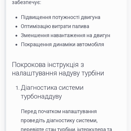
забезпечує:
Підвищення потужності двигуна
Оптимізацію витрати палива
Зменшення навантаження на двигун
Покращення динаміки автомобіля
Покрокова інструкція з
налаштування надуву турбіни
Діагностика системи
турбонаддуву
Перед початком налаштування
проведіть діагностику системи,
перевірте стан турбіни, інтеркулера та