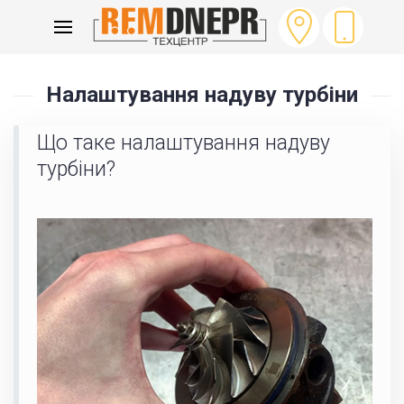
ГОЛОВНА
НАЛАШТУВАННЯ НАДУВУ ТУРБІНИ
Налаштування надуву турбіни
Що таке налаштування надуву
турбіни?