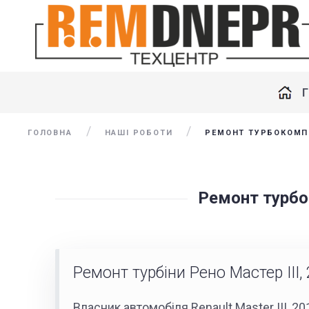
ГОЛОВНА
НАШІ РОБОТИ
РЕМОНТ ТУРБОКОМПРЕ
Ремонт турбок
Ремонт турбіни Рено Мастер III, 
Власник автомобіля Renault Master III, 20