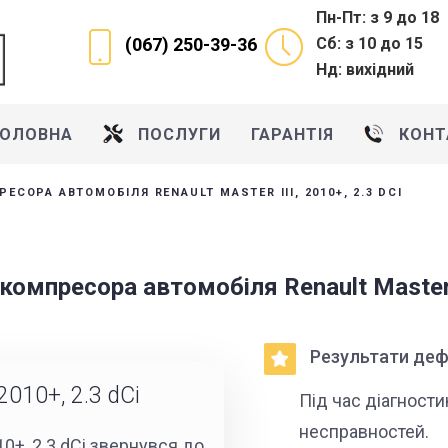
Пн-Пт: з 9 до 18
Сб: з 10 до 15
(067) 250-39-36
Нд: вихідний
ГОЛОВНА
ПОСЛУГИ
ГАРАНТІЯ
КОНТ
СОРА АВТОМОБІЛЯ RENAULT MASTER III, 2010+, 2.3 DCI
омпресора автомобіля Renault Master II
Результати деф
2010+, 2.3 dCi
Під час діагност
несправностей.
10+, 2.3 dCi звернувся до