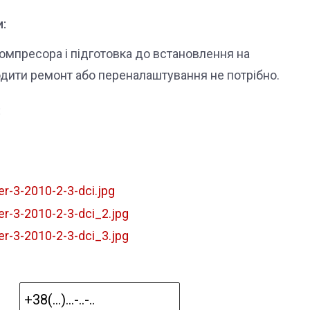
:
мпресора і підготовка до встановлення на
одити ремонт або переналаштування не потрібно.
: