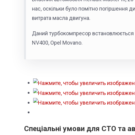
нас, оскільки було помітно погіршення д
витрата масла двигуна.
Даний турбокомпресор встановлюється н
NV400, Opel Movano.
Спеціальні умови для СТО та а