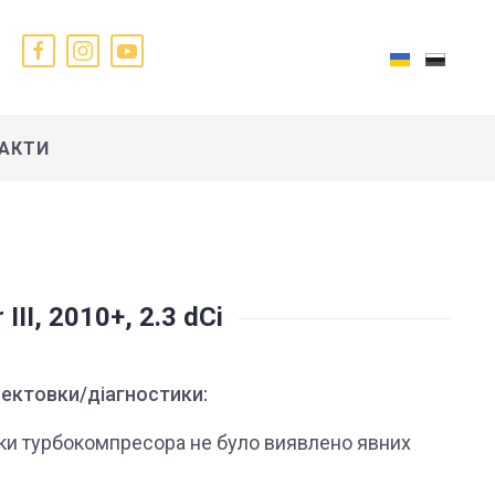
АКТИ
I, 2010+, 2.3 dCi
ектовки/діагностики:
ики турбокомпресора не було виявлено явних