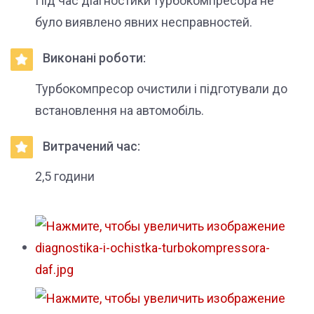
Під час діагностики турбокомпресора не
було виявлено явних несправностей.
Виконані роботи:
Турбокомпресор очистили і підготували до
встановлення на автомобіль.
Витрачений час:
2,5 години