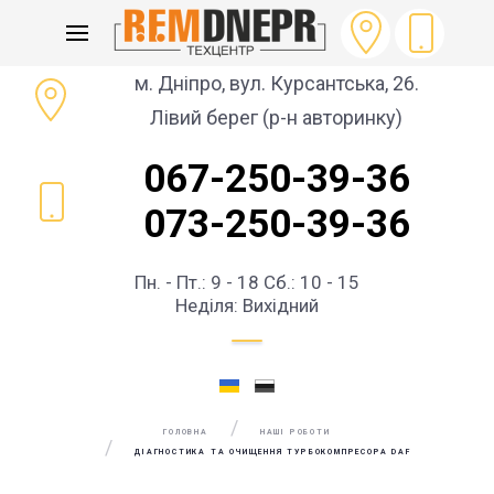
м. Дніпро, вул. Курсантська, 26.
Лівий берег (р-н авторинку)
067-250-39-36
073-250-39-36
Пн. - Пт.: 9 - 18 Сб.: 10 - 15
Неділя: Вихідний
ГОЛОВНА
НАШІ РОБОТИ
ДІАГНОСТИКА ТА ОЧИЩЕННЯ ТУРБОКОМПРЕСОРА DAF