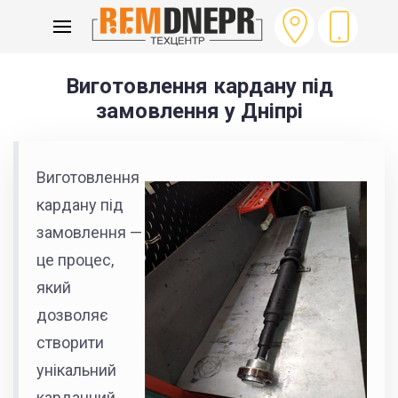
ГОЛОВНА
ВИГОТОВЛЕННЯ КАРДАНІВ НА ЗАМОВЛЕННЯ
Виготовлення кардану під
замовлення у Дніпрі
Виготовлення
кардану під
замовлення —
це процес,
який
дозволяє
створити
унікальний
карданний