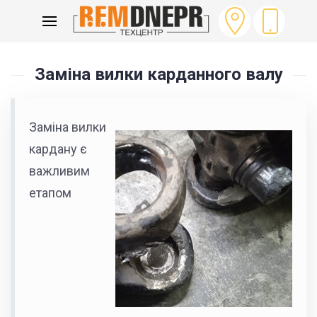
ГОЛОВНА
ЗАМІНА ВИЛКИ КАРДАНУ
Заміна вилки карданного валу
Заміна вилки
кардану є
важливим
етапом