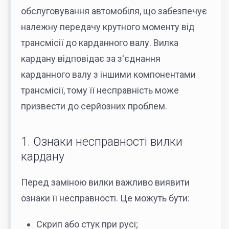
обслуговування автомобіля, що забезпечує
належну передачу крутного моменту від
трансмісії до карданного валу. Вилка
кардану відповідає за з'єднання
карданного валу з іншими компонентами
трансмісії, тому її несправність може
призвести до серйозних проблем.
1. Ознаки несправності вилки
кардану
Перед заміною вилки важливо виявити
ознаки її несправності. Це можуть бути:
Скрип або стук при русі;