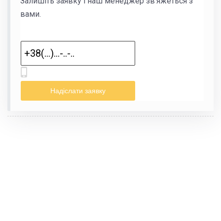
Залишіть заявку і наш менеджер зв'яжеться з
вами.