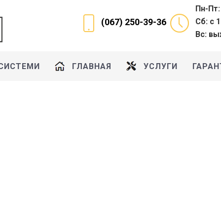
Пн-Пт:
Сб: с 
(067) 250-39-36
Вс: в
 СИСТЕМИ
ГЛАВНАЯ
УСЛУГИ
ГАРАН