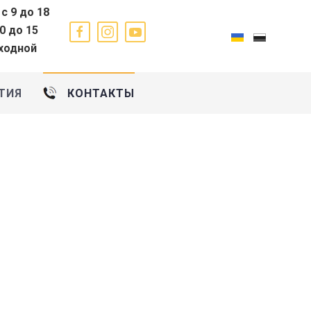
 с 9 до 18
10 до 15
ыходной
ТИЯ
КОНТАКТЫ