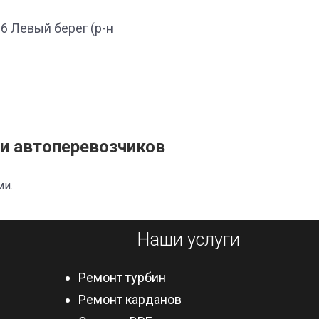
26 Левый берег (р-н
и автоперевозчиков
ми.
Наши услуги
Ремонт турбин
Ремонт карданов