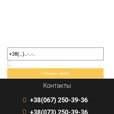
Контакты
+38(067) 250-39-36
+38(073) 250-39-36